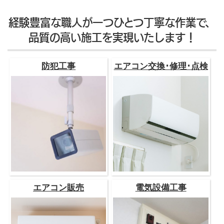
経験豊富な職人が一つひとつ丁寧な作業で、
品質の高い施工を実現いたします！
防犯工事
エアコン交換･修理･点検
エアコン販売
電気設備工事