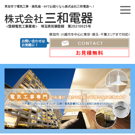
草加市で電気工事・換気扇・IHでお困りなら株式会社三和電器へ！