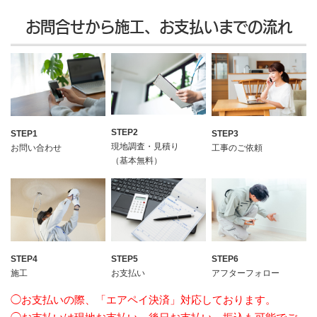
お問合せから施工、お支払いまでの流れ
STEP2
STEP1
STEP3
現地調査・見積り
お問い合わせ
工事のご依頼
（基本無料）
STEP4
STEP5
STEP6
施工
お支払い
アフターフォロー
◯お支払いの際、「エアペイ決済」対応しております。