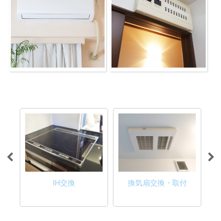
換気扇交換・取付
電気設備工事