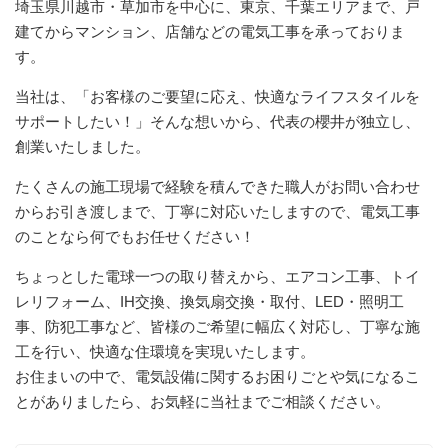
埼玉県川越市・草加市を中心に、東京、千葉エリアまで、戸
建てからマンション、店舗などの電気工事を承っておりま
す。
当社は、「お客様のご要望に応え、快適なライフスタイルを
サポートしたい！」そんな想いから、代表の櫻井が独立し、
創業いたしました。
たくさんの施工現場で経験を積んできた職人がお問い合わせ
からお引き渡しまで、丁寧に対応いたしますので、電気工事
のことなら何でもお任せください！
ちょっとした電球一つの取り替えから、エアコン工事、トイ
レリフォーム、IH交換、換気扇交換・取付、LED・照明工
事、防犯工事など、皆様のご希望に幅広く対応し、丁寧な施
工を行い、快適な住環境を実現いたします。
お住まいの中で、電気設備に関するお困りごとや気になるこ
とがありましたら、お気軽に当社までご相談ください。